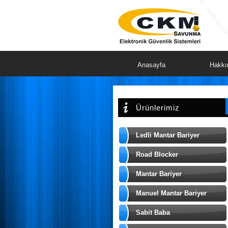
Anasayfa
Hakkı
Ürünlerimiz
Ledli Mantar Bariyer
Road Blocker
Mantar Bariyer
Manuel Mantar Bariyer
Sabit Baba